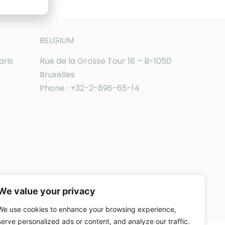
BELGIUM
aris
Rue de la Grosse Tour 18 – B-1050
Bruxelles
Phone : +32-2-896-65-14
We value your privacy
We use cookies to enhance your browsing experience,
serve personalized ads or content, and analyze our traffic.