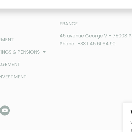
FRANCE
45 avenue George V – 75008 P
EMENT
Phone : +33 1 45 61 64 90
INGS & PENSIONS
AGEMENT
INVESTMENT