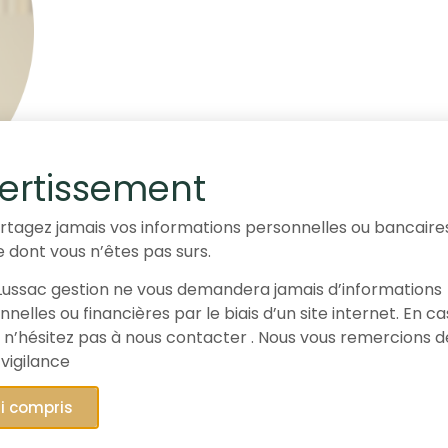
ertissement
rtagez jamais vos informations personnelles ou bancaire
e dont vous n’êtes pas surs.
ussac gestion ne vous demandera jamais d’informations
nelles ou financières par le biais d’un site internet. En c
 n’hésitez pas à nous contacter . Nous vous remercions d
 vigilance
ai compris