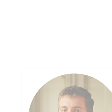
OUR FIRM
FUND MANAGEMENT
EMPLOYEE 