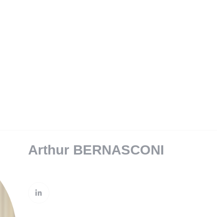
SAVINGS & PENSIONS
PRIVATE MANAGEMENT
RE
Arthur BERNASCONI