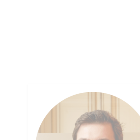
OUR FIRM
FUND MANAGEMENT
EMPLOYEE 