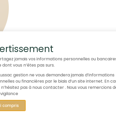
ertissement
rtagez jamais vos informations personnelles ou bancaire
e dont vous n’êtes pas surs.
ussac gestion ne vous demandera jamais d’informations
nelles ou financières par le biais d’un site internet. En c
 n’hésitez pas à nous contacter . Nous vous remercions d
 vigilance
ai compris