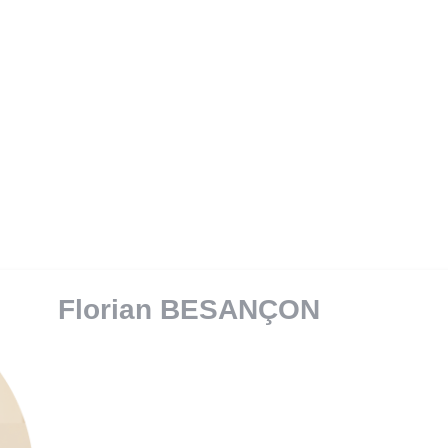
SAVINGS & PENSIONS
PRIVATE MANAGEMENT
RE
Florian BESANÇON