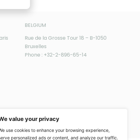
BELGIUM
aris
Rue de la Grosse Tour 18 – B-1050
Bruxelles
Phone : +32-2-896-65-14
We value your privacy
We use cookies to enhance your browsing experience,
serve personalized ads or content, and analyze our traffic.