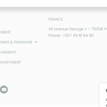
FRANCE
45 avenue George V – 75008 P
EMENT
Phone : +33 1 45 61 64 90
INGS & PENSIONS
AGEMENT
INVESTMENT