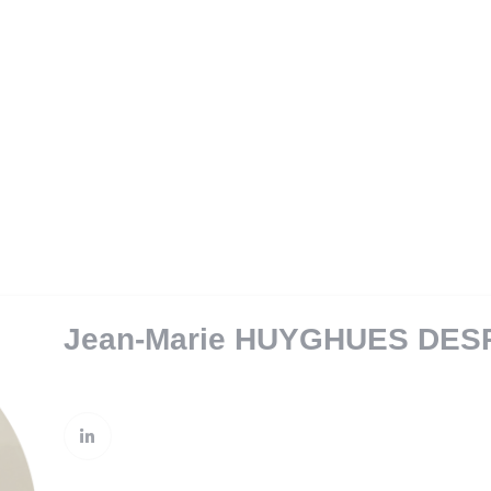
SAVINGS & PENSIONS
PRIVATE MANAGEMENT
RE
Jean-Marie HUYGHUES DES