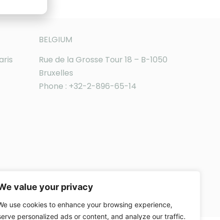
BELGIUM
aris
Rue de la Grosse Tour 18 – B-1050
Bruxelles
Phone : +32-2-896-65-14
We value your privacy
We use cookies to enhance your browsing experience,
serve personalized ads or content, and analyze our traffic.