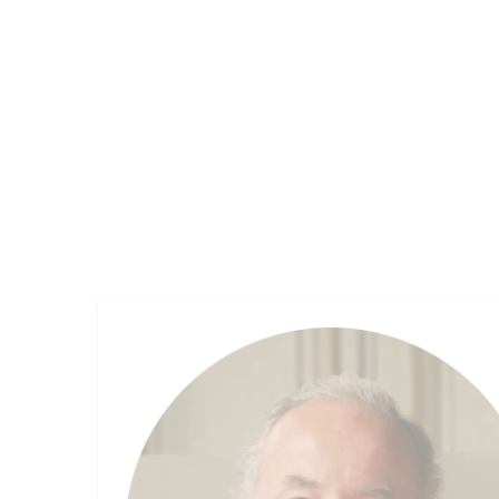
OUR FIRM
FUND MANAGEMENT
EMPLOYEE 