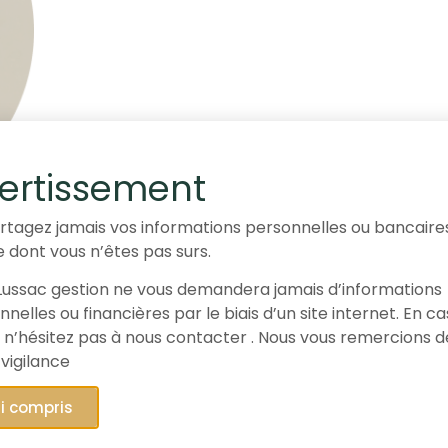
ertissement
rtagez jamais vos informations personnelles ou bancaire
e dont vous n’êtes pas surs.
ussac gestion ne vous demandera jamais d’informations
nelles ou financières par le biais d’un site internet. En c
 n’hésitez pas à nous contacter . Nous vous remercions d
 vigilance
ai compris