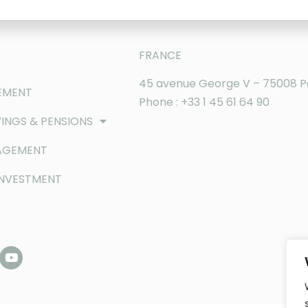
FRANCE
45 avenue George V – 75008 P
EMENT
Phone : +33 1 45 61 64 90
INGS & PENSIONS
AGEMENT
INVESTMENT