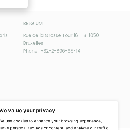
BELGIUM
aris
Rue de la Grosse Tour 18 – B-1050
Bruxelles
Phone : +32-2-896-65-14
We value your privacy
We use cookies to enhance your browsing experience,
serve personalized ads or content, and analyze our traffic.