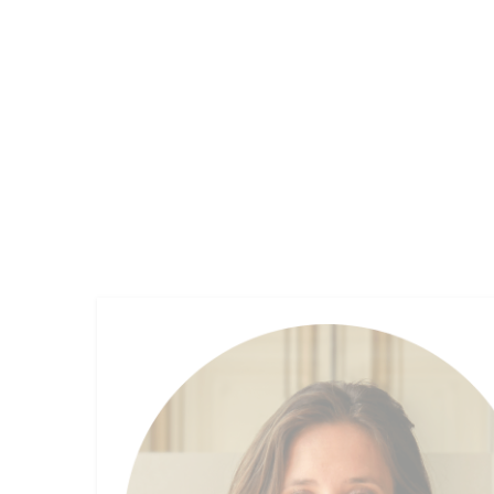
OUR FIRM
FUND MANAGEMENT
EMPLOYEE 