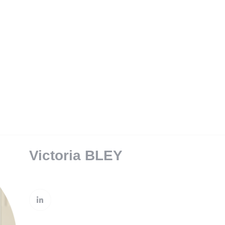
SAVINGS & PENSIONS
PRIVATE MANAGEMENT
RE
Victoria BLEY