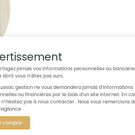
ertissement
rtagez jamais vos informations personnelles ou bancaire
e dont vous n’êtes pas surs.
ussac gestion ne vous demandera jamais d’informations
nelles ou financières par le biais d’un site internet. En c
 n’hésitez pas à nous contacter . Nous vous remercions d
 vigilance
ai compris