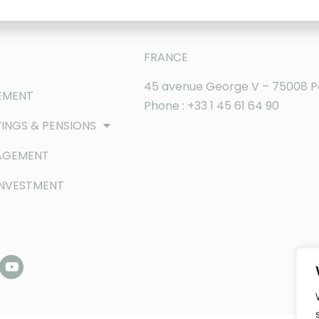
FRANCE
45 avenue George V – 75008 P
EMENT
Phone : +33 1 45 61 64 90
INGS & PENSIONS
AGEMENT
INVESTMENT