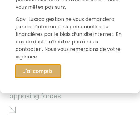
vous n’êtes pas surs.
Gay-Lussac gestion ne vous demandera
jamais d’informations personnelles ou
financières par le biais d’un site internet. En
cas de doute n’hésitez pas à nous
contacter . Nous vous remercions de votre
vigilance
J'ai compris
12/05/2026
Markets caught between two
opposing forces