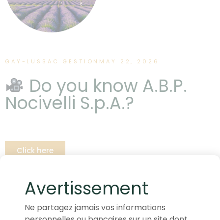
GAY-LUSSAC GESTION
MAY 22, 2026
Do you know A.B.P.
Nocivelli S.p.A.?
Click here
Avertissement
Ne partagez jamais vos informations
personnelles ou bancaires sur un site dont