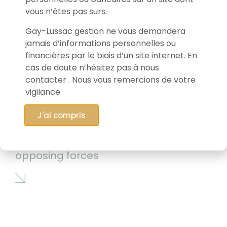
vous n’êtes pas surs.
Gay-Lussac gestion ne vous demandera
jamais d’informations personnelles ou
financières par le biais d’un site internet. En
cas de doute n’hésitez pas à nous
contacter . Nous vous remercions de votre
vigilance
J'ai compris
12/05/2026
Markets caught between two
opposing forces