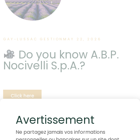
GAY-LUSSAC GESTION
MAY 22, 2026
Do you know A.B.P.
Nocivelli S.p.A.?
Click here
Avertissement
Ne partagez jamais vos informations
personnelles ou bancaires sur un site dont