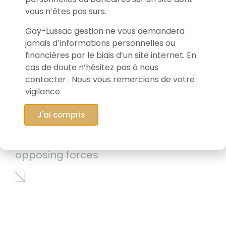
vous n’êtes pas surs.
Gay-Lussac gestion ne vous demandera
jamais d’informations personnelles ou
financières par le biais d’un site internet. En
cas de doute n’hésitez pas à nous
contacter . Nous vous remercions de votre
vigilance
J'ai compris
12/05/2026
Markets caught between two
opposing forces