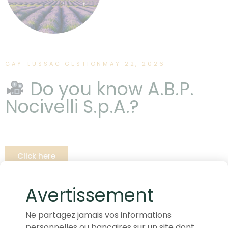
GAY-LUSSAC GESTION
MAY 22, 2026
Do you know A.B.P.
Nocivelli S.p.A.?
Click here
Avertissement
Ne partagez jamais vos informations
personnelles ou bancaires sur un site dont