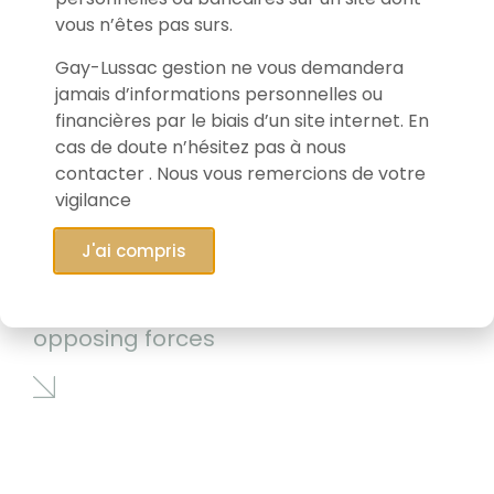
vous n’êtes pas surs.
Gay-Lussac gestion ne vous demandera
jamais d’informations personnelles ou
financières par le biais d’un site internet. En
cas de doute n’hésitez pas à nous
contacter . Nous vous remercions de votre
vigilance
J'ai compris
12/05/2026
Markets caught between two
opposing forces