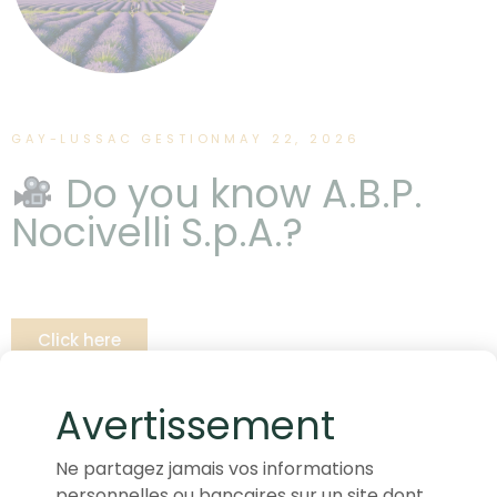
GAY-LUSSAC GESTION
MAY 22, 2026
Do you know A.B.P.
Nocivelli S.p.A.?
Click here
Avertissement
Ne partagez jamais vos informations
personnelles ou bancaires sur un site dont