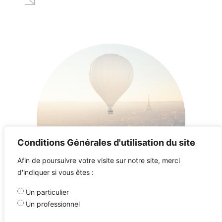
Conditions Générales d'utilisation du site
Afin de poursuivre votre visite sur notre site, merci
d'indiquer si vous êtes :
Un particulier
Un professionnel
06/05/2026