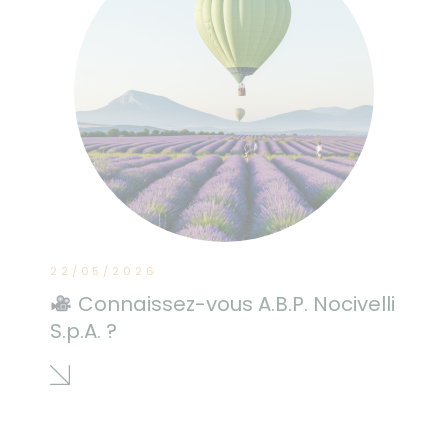
22/05/2026
Connaissez-vous A.B.P. Nocivelli
S.p.A. ?