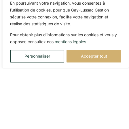
Le marché qui est en train de
En poursuivant votre navigation, vous consentez à
tout faire basculer.
l’utilisation de cookies, pour que Gay-Lussac Gestion
sécurise votre connexion, facilite votre navigation et
réalise des statistiques de visite.
Pour obtenir plus d’informations sur les cookies et vous y
opposer, consultez nos
mentions légales
Personnaliser
Accepter tout