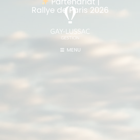
Partenariat |
Rallye de Paris 2026
MENU