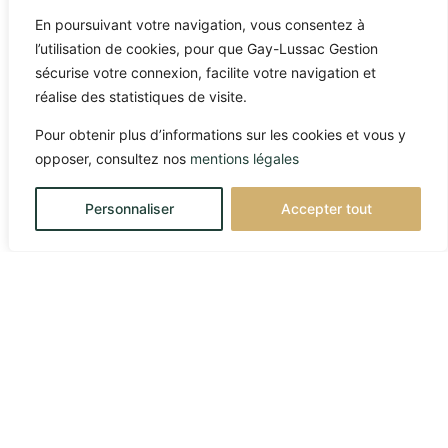
En poursuivant votre navigation, vous consentez à
l’utilisation de cookies, pour que Gay-Lussac Gestion
sécurise votre connexion, facilite votre navigation et
réalise des statistiques de visite.
Pour obtenir plus d’informations sur les cookies et vous y
opposer, consultez nos
mentions légales
Personnaliser
Accepter tout
10/03/2026
Marchés globaux et
(dés)équilibres pétroliers