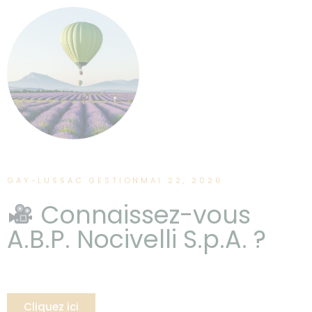
GAY-LUSSAC GESTION
MAI 22, 2026
Connaissez-vous
A.B.P. Nocivelli S.p.A. ?
Cliquez ici