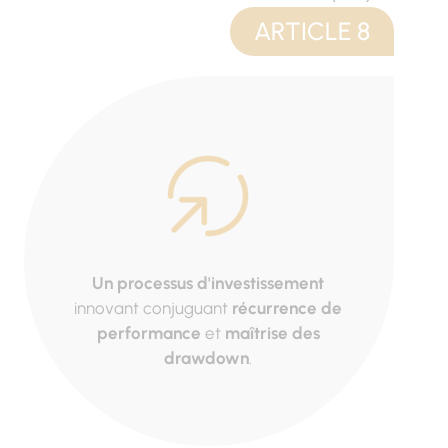
ARTICLE 8
Un processus d'investissement
Une 
,
innovant conjuguant
récurrence de
E
performance
et
maîtrise des
d
drawdown
.