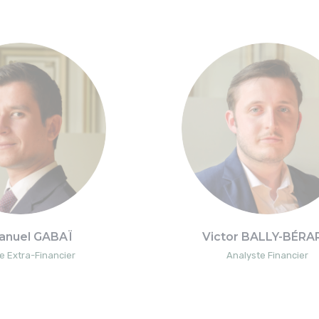
nuel GABAÏ
Victor BALLY-BÉRA
e Extra-Financier
Analyste Financier