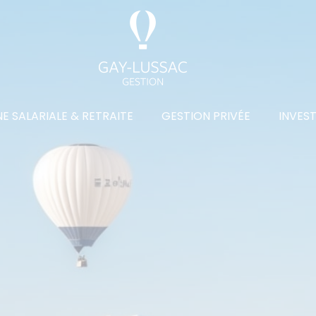
E SALARIALE & RETRAITE
GESTION PRIVÉE
INVES