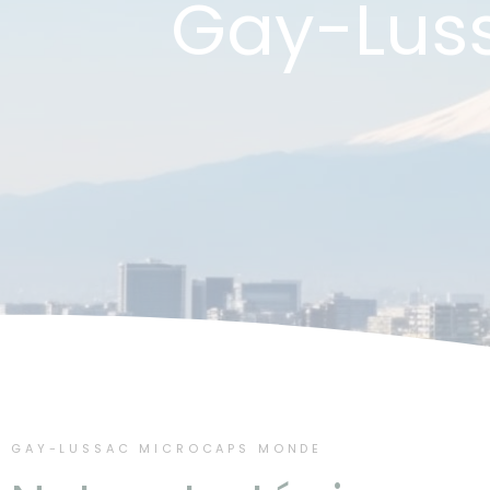
Gay-Lus
GAY-LUSSAC MICROCAPS MONDE