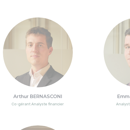
Arthur BERNASCONI
Emma
Co-gérant Analyste financier
Analyst