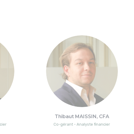
Thibaut MAISSIN, CFA
cier
Co-gérant - Analyste financier