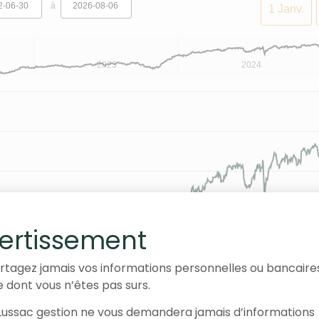
à
1 Janv.
2023
2024
ertissement
rtagez jamais vos informations personnelles ou bancaire
e dont vous n’êtes pas surs.
ussac gestion ne vous demandera jamais d’informations