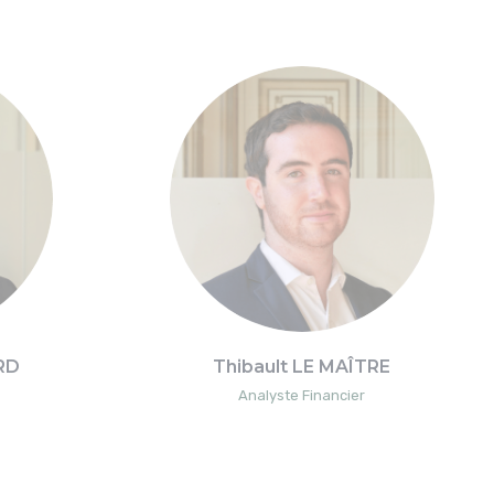
RD
Thibault LE MAÎTRE
Analyste Financier