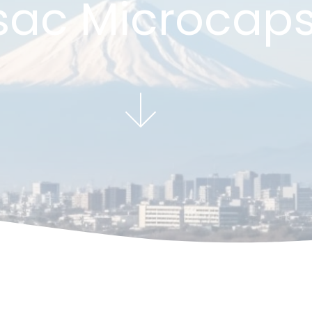
sac Microcap