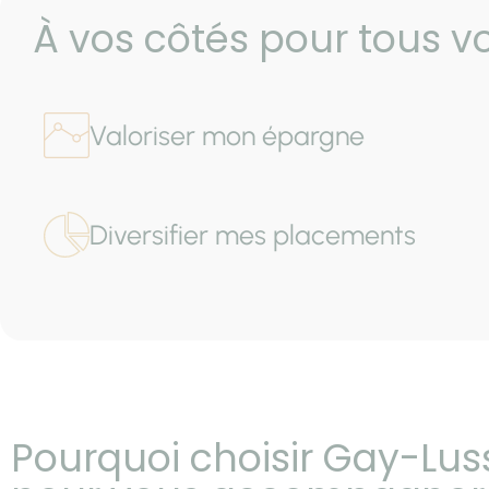
À vos côtés pour tous vo
Valoriser mon épargne
Diversifier mes placements
Pourquoi choisir Gay-Lus