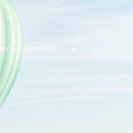
TISSEMENT RESPONSABLE
FR
EN