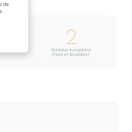
as de
e
2
Bureaux européens
(Paris et Bruxelles)