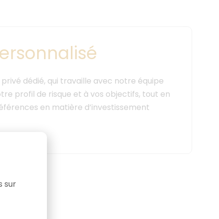
rsonnalisé
privé dédié, qui travaille avec notre équipe
re profil de risque et à vos objectifs, tout en
préférences en matière d’investissement
s sur