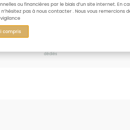
nelles ou financières par le biais d’un site internet. En c
 n’hésitez pas à nous contacter . Nous vous remercions d
 vigilance
10
ai compris
Collaborateurs
dédiés