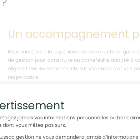
 ?
Un accompagnement pe
Nous mettons à la disposition de nos clients un gérant 
de gestion pour construire un portefeuille adapté à vot
alignant vos investissements sur vos valeurs et vos 
responsable.
ertissement
rtagez jamais vos informations personnelles ou bancaire
e dont vous n’êtes pas surs.
ussac gestion ne vous demandera jamais d’informations