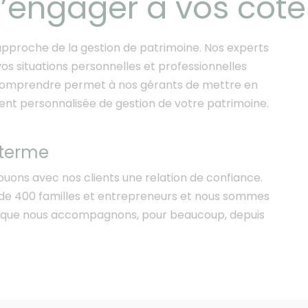
 s’engager à vos côté
approche de la gestion de patrimoine. Nos experts
s situations personnelles et professionnelles
us comprendre permet à nos gérants de mettre en
t personnalisée de gestion de votre patrimoine.
 terme
uons avec nos clients une relation de confiance.
s de 400 familles et entrepreneurs et nous sommes
ts que nous accompagnons, pour beaucoup, depuis