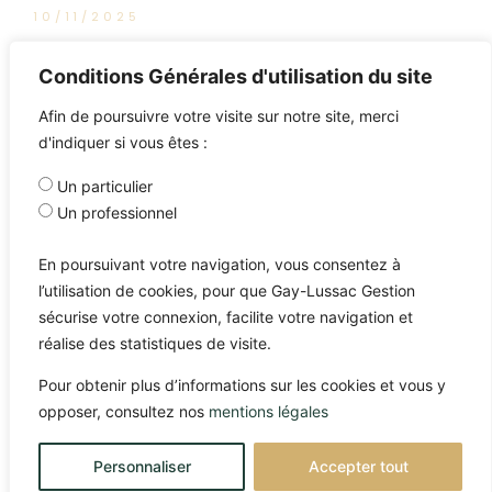
10/11/2025
L’intégrale de Good Morning
Conditions Générales d'utilisation du site
Market
Afin de poursuivre votre visite sur notre site, merci
d'indiquer si vous êtes :
Un particulier
Un professionnel
En poursuivant votre navigation, vous consentez à
l’utilisation de cookies, pour que Gay-Lussac Gestion
sécurise votre connexion, facilite votre navigation et
réalise des statistiques de visite.
Pour obtenir plus d’informations sur les cookies et vous y
opposer, consultez nos
mentions légales
Personnaliser
Accepter tout