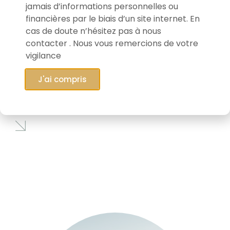
jamais d’informations personnelles ou
financières par le biais d’un site internet. En
cas de doute n’hésitez pas à nous
contacter . Nous vous remercions de votre
vigilance
28/01/2026
J'ai compris
Connaissez-vous EVS Broadcast
Equipment ?