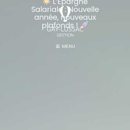
L’Épargne
Salariale : Nouvelle
année, nouveaux
plafonds !
MENU