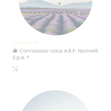
22/05/2026
Connaissez-vous A.B.P. Nocivelli
S.p.A. ?