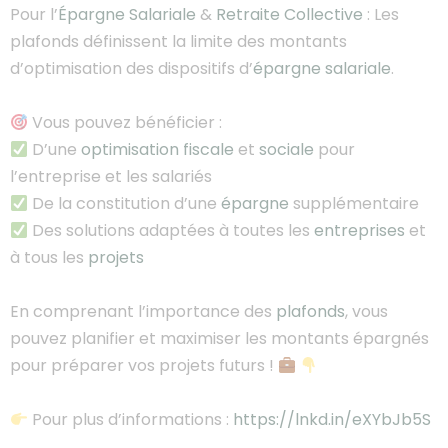
Pour l’
Épargne
Salariale
&
Retraite
Collective
: Les
plafonds définissent la limite des montants
d’optimisation des dispositifs d’
épargne
salariale
.
Vous pouvez bénéficier :
D’une
optimisation
fiscale
et
sociale
pour
l’entreprise et les salariés
De la constitution d’une
épargne
supplémentaire
Des solutions adaptées à toutes les
entreprises
et
à tous les
projets
En comprenant l’importance des
plafonds
, vous
pouvez planifier et maximiser les montants épargnés
pour préparer vos projets futurs !
Pour plus d’informations :
https://lnkd.in/eXYbJb5S