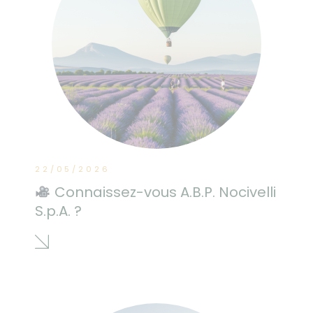
22/05/2026
Connaissez-vous A.B.P. Nocivelli
S.p.A. ?