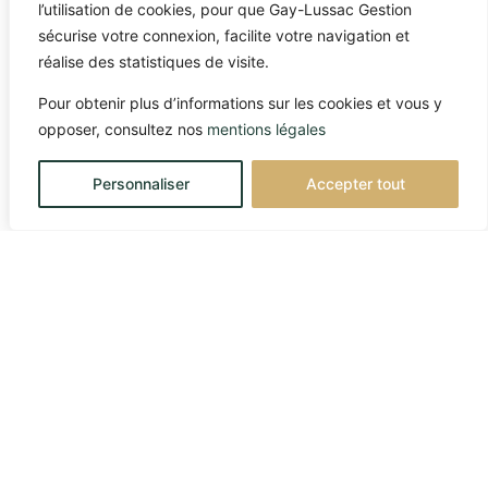
l’utilisation de cookies, pour que Gay-Lussac Gestion
sécurise votre connexion, facilite votre navigation et
réalise des statistiques de visite.
Pour obtenir plus d’informations sur les cookies et vous y
opposer, consultez nos
mentions légales
Personnaliser
Accepter tout
FRANCE
45 avenue George V – 75008 Paris
Téléphone : +33 1 45 61 64 90
BELGIQUE