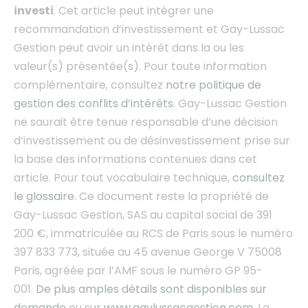
investi
. Cet article peut intégrer une
recommandation d’investissement et Gay-Lussac
Gestion peut avoir un intérêt dans la ou les
valeur(s) présentée(s). Pour toute information
complémentaire, consultez
notre politique de
gestion des conflits d’intérêts
.
Gay-Lussac Gestion
ne saurait être tenue responsable d’une décision
d’investissement ou de désinvestissement prise sur
la base des informations contenues dans cet
article.
Pour tout vocabulaire technique,
consultez
le glossaire
. Ce document
reste la propriété de
Gay-Lussac Gestion, SAS au capital social de 391
200 €, immatriculée au RCS de Paris sous le numéro
397 833 773, située au 45 avenue George V 75008
Paris, agréée par l’AMF sous le numéro GP 95-
001.
De plus amples détails sont disponibles sur
demande
ou sur
www.gaylussacgestion.com
. La