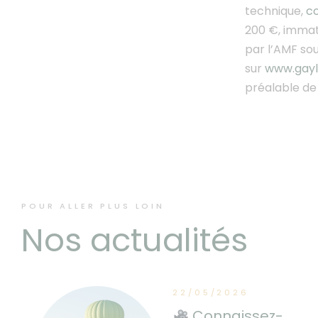
technique,
co
200 €, immat
par l’AMF so
sur
www.gayl
préalable de 
POUR ALLER PLUS LOIN
Nos actualités
22/05/2026
Connaissez-