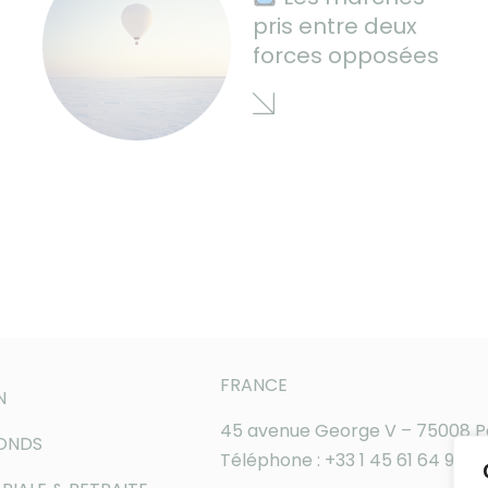
pris entre deux
forces opposées
FRANCE
N
45 avenue George V – 75008 P
FONDS
Téléphone : +33 1 45 61 64 90