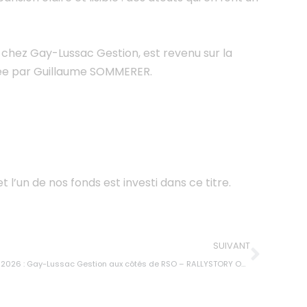
 chez Gay-Lussac Gestion, est revenu sur la
tée par Guillaume SOMMERER.
l’un de nos fonds est investi dans ce titre.
SUIVANT
026 : Gay-Lussac Gestion aux côtés de RSO – RALLYSTORY ORGANISATION