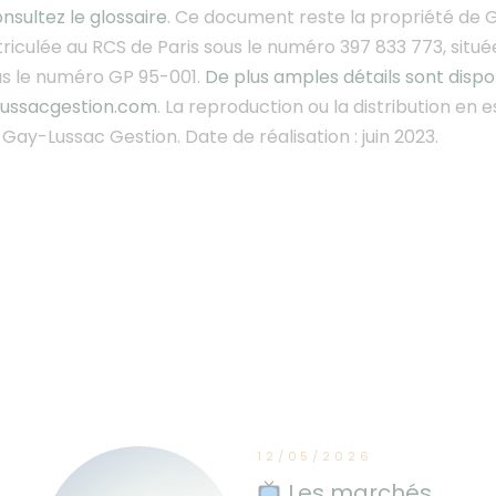
nsultez le glossaire
. Ce document
reste la propriété de G
riculée au RCS de Paris sous le numéro 397 833 773, situ
us le numéro GP 95-001.
De plus amples détails sont disp
ussacgestion.com
. La reproduction ou la distribution en e
Gay-Lussac Gestion. Date de réalisation : juin 2023.
12/05/2026
Les marchés