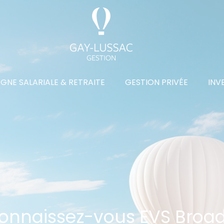
GNE SALARIALE & RETRAITE
GESTION PRIVÉE
INV
nnaissez-vous EVS Broa