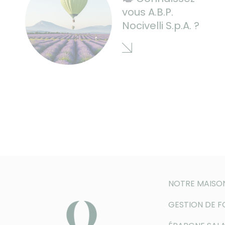
vous A.B.P.
Nocivelli S.p.A. ?
NOTRE MAISO
GESTION DE 