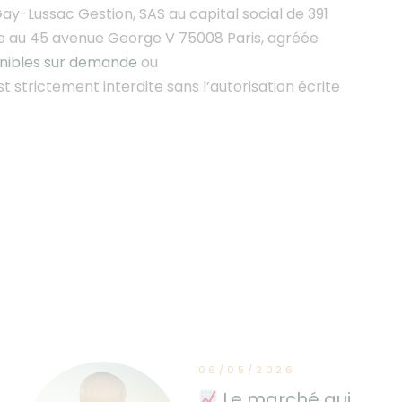
ay-Lussac Gestion, SAS au capital social de 391
ée au 45 avenue George V 75008 Paris, agréée
onibles sur demande
ou
st strictement interdite sans l’autorisation écrite
06/05/2026
Le marché qui