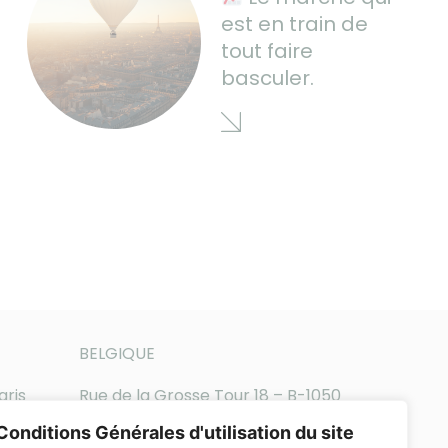
est en train de
tout faire
basculer.
BELGIQUE
aris
Rue de la Grosse Tour 18 – B-1050
Bruxelles
Conditions Générales d'utilisation du site