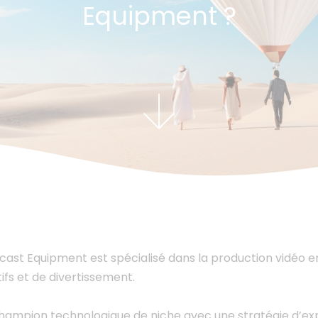
Equipment ?
ast Equipment est spécialisé dans la production vidéo en d
tifs et de divertissement.
hampion technologique de niche avec une stratégie d’expans