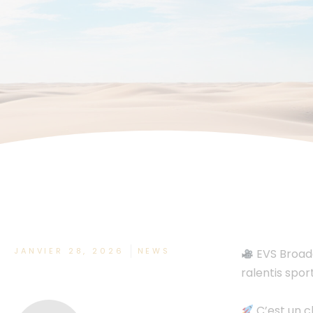
JANVIER 28, 2026
NEWS
EVS Broadc
ralentis spor
C’est un c