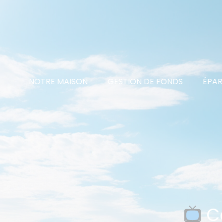
NOTRE MAISON
GESTION DE FONDS
ÉPAR
Co