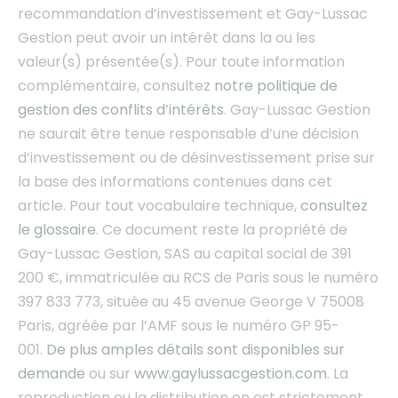
recommandation d’investissement et Gay-Lussac
Gestion peut avoir un intérêt dans la ou les
valeur(s) présentée(s). Pour toute information
complémentaire, consultez
notre politique de
gestion des conflits d’intérêts
.
Gay-Lussac Gestion
ne saurait être tenue responsable d’une décision
d’investissement ou de désinvestissement prise sur
la base des informations contenues dans cet
article.
Pour tout vocabulaire technique,
consultez
le glossaire
. Ce document
reste la propriété de
Gay-Lussac Gestion, SAS au capital social de 391
200 €, immatriculée au RCS de Paris sous le numéro
397 833 773, située au 45 avenue George V 75008
Paris, agréée par l’AMF sous le numéro GP 95-
001.
De plus amples détails sont disponibles sur
demande
ou sur
www.gaylussacgestion.com
. La
reproduction ou la distribution en est strictement