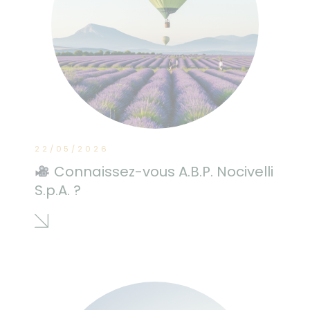
22/05/2026
Connaissez-vous A.B.P. Nocivelli
S.p.A. ?