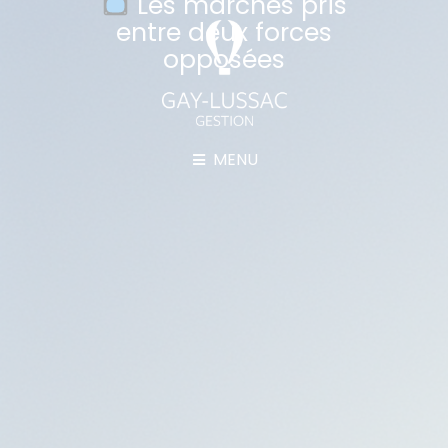
Les marchés pris
entre deux forces
opposées
MENU