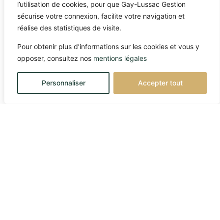
l’utilisation de cookies, pour que Gay-Lussac Gestion
sécurise votre connexion, facilite votre navigation et
réalise des statistiques de visite.
Pour obtenir plus d’informations sur les cookies et vous y
opposer, consultez nos
mentions légales
Personnaliser
Accepter tout
FRANCE
45 avenue George V – 75008 Paris
Téléphone : +33 1 45 61 64 90
BELGIQUE
Rue de la Grosse Tour 18 – B-1050 Bruxelles