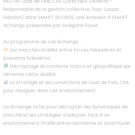
ING) et Louis de Fels, CIIA (Directeur Général –
Responsable de la gestion collective, Gay-Lussac
Gestion) dans SMART BOURSE, une émission B SMART
4Change présentée par Grégoire Favet.
Au programme de cet échange :
Les marchés tiraillés entre forces haussières et
pressions baissières
Décryptage du contexte macro et géopolitique qui
alimente cette dualité
La stratégie et les convictions de Louis de Fels, CIIA
pour naviguer dans cet environnement
Un échange riche pour décrypter les dynamiques de
marché et les stratégies à adopter face à un
environnement tiraillé entre optimisme et incertitude.