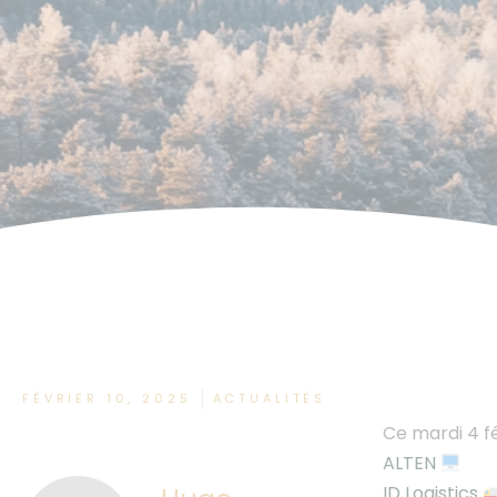
FÉVRIER 10, 2025
ACTUALITÉS
Ce mardi 4 fé
ALTEN
ID Logistics