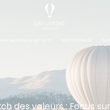
GNE SALARIALE & RETRAITE
GESTION PRIVÉE
INV
ch des valeurs : Focus sur