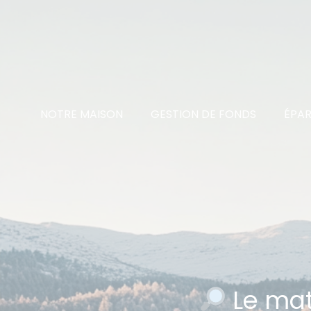
NOTRE MAISON
GESTION DE FONDS
ÉPAR
Le mat