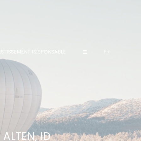
ESTISSEMENT RESPONSABLE
FR
 ALTEN, ID