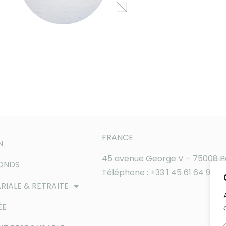
FRANCE
N
45 avenue George V – 75008 P
FONDS
Téléphone : +33 1 45 61 64 90
RIALE & RETRAITE
ÉE