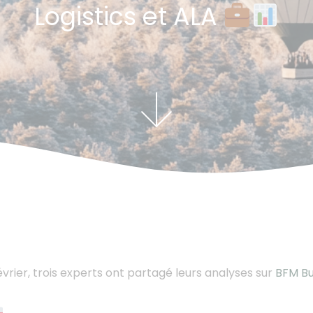
Logistics et ALA
vrier, trois experts ont partagé leurs analyses sur
BFM Bu