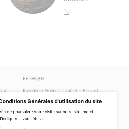
BELGIQUE
aris
Rue de la Grosse Tour 18 – B-1050
Bruxelles
Conditions Générales d'utilisation du site
Téléphone : +32-2-896-65-14
Afin de poursuivre votre visite sur notre site, merci
d'indiquer si vous êtes :