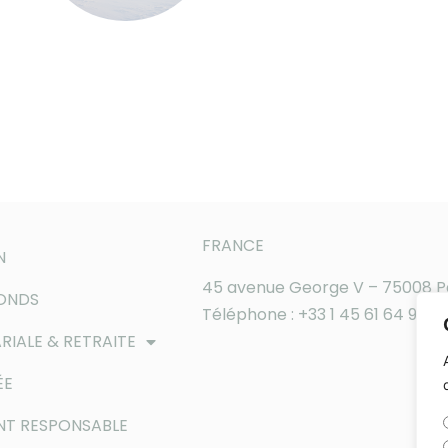
FRANCE
N
45 avenue George V – 75008 P
FONDS
Téléphone : +33 1 45 61 64 90
RIALE & RETRAITE
ÉE
NT RESPONSABLE