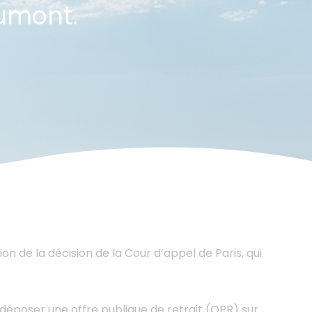
aumont.
on de la décision de la Cour d’appel de Paris, qui
déposer une offre publique de retrait (OPR) sur