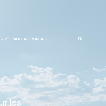
ESTISSEMENT RESPONSABLE
FR
r les