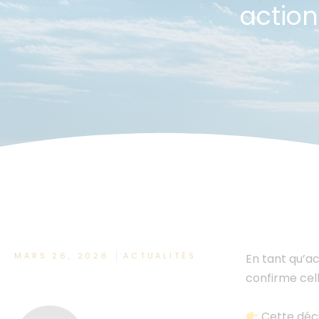
action
MARS 26, 2026
ACTUALITÉS
En tant qu’ac
confirme cell
Cette déci