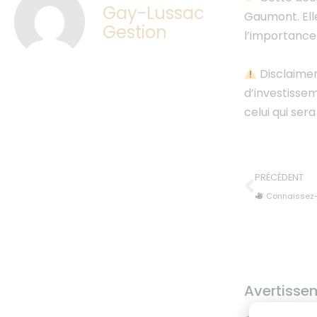
Gay-Lussac
Gaumont. Elle
Gestion
l’importance
Disclaime
d’investissem
celui qui ser
PRÉCÉDENT
Connaissez-v
Avertisse