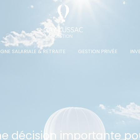
GNE SALARIALE & RETRAITE
GESTION PRIVÉE
INV
e décision importante pou