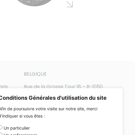
BELGIQUE
aris
Rue de la Grosse Tour 18 – B-1050
Bruxelles
Conditions Générales d'utilisation du site
Téléphone : +32-2-896-65-14
Afin de poursuivre votre visite sur notre site, merci
d'indiquer si vous êtes :
Un particulier