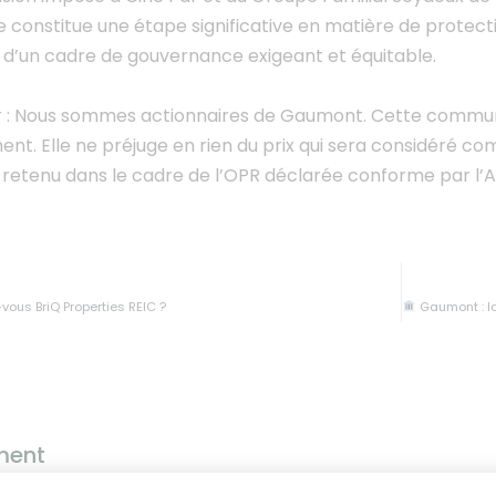
 constitue une étape significative en matière de protecti
 d’un cadre de gouvernance exigeant et équitable.
r : Nous sommes actionnaires de Gaumont. Cette commu
ent. Elle ne préjuge en rien du prix qui sera considéré c
a retenu dans le cadre de l’OPR déclarée conforme par l’
ous BriQ Properties REIC ?
Gaumont : la famil
ment