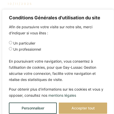
10/11/2025
L’intégrale de Good Morning
Conditions Générales d'utilisation du site
Market
Afin de poursuivre votre visite sur notre site, merci
d'indiquer si vous êtes :
Un particulier
Un professionnel
En poursuivant votre navigation, vous consentez à
l’utilisation de cookies, pour que Gay-Lussac Gestion
sécurise votre connexion, facilite votre navigation et
réalise des statistiques de visite.
Pour obtenir plus d’informations sur les cookies et vous y
opposer, consultez nos
mentions légales
Personnaliser
Accepter tout