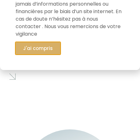
jamais d’informations personnelles ou
financières par le biais d’un site internet. En
cas de doute n’hésitez pas à nous
contacter . Nous vous remercions de votre
vigilance
28/01/2026
J'ai compris
Connaissez-vous EVS Broadcast
Equipment ?