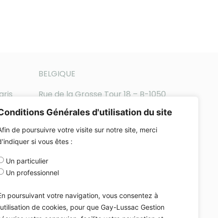
BELGIQUE
aris
Rue de la Grosse Tour 18 – B-1050
Bruxelles
Conditions Générales d'utilisation du site
Téléphone : +32-2-896-65-14
Afin de poursuivre votre visite sur notre site, merci
d'indiquer si vous êtes :
Un particulier
Un professionnel
En poursuivant votre navigation, vous consentez à
l’utilisation de cookies, pour que Gay-Lussac Gestion