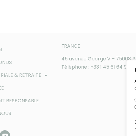
FRANCE
N
45 avenue George V – 75008 P
FONDS
Téléphone : +33 1 45 61 64 90
RIALE & RETRAITE
ÉE
NT RESPONSABLE
NOUS