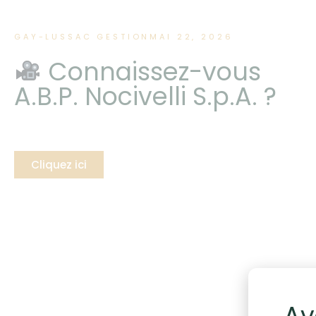
GAY-LUSSAC GESTION
MAI 22, 2026
Connaissez-vous
A.B.P. Nocivelli S.p.A. ?
Cliquez ici
Av