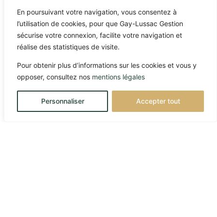
En poursuivant votre navigation, vous consentez à
l’utilisation de cookies, pour que Gay-Lussac Gestion
sécurise votre connexion, facilite votre navigation et
réalise des statistiques de visite.
Pour obtenir plus d’informations sur les cookies et vous y
opposer, consultez nos
mentions légales
Personnaliser
Accepter tout
10/03/2026
Marchés globaux et
(dés)équilibres pétroliers