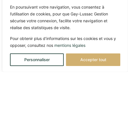
En poursuivant votre navigation, vous consentez à
l’utilisation de cookies, pour que Gay-Lussac Gestion
sécurise votre connexion, facilite votre navigation et
réalise des statistiques de visite.
Pour obtenir plus d’informations sur les cookies et vous y
opposer, consultez nos
mentions légales
Personnaliser
Accepter tout
10/03/2026
Marchés globaux et
(dés)équilibres pétroliers