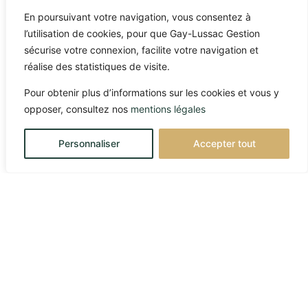
En poursuivant votre navigation, vous consentez à
l’utilisation de cookies, pour que Gay-Lussac Gestion
sécurise votre connexion, facilite votre navigation et
réalise des statistiques de visite.
Pour obtenir plus d’informations sur les cookies et vous y
opposer, consultez nos
mentions légales
Personnaliser
Accepter tout
10/03/2026
Marchés globaux et
(dés)équilibres pétroliers