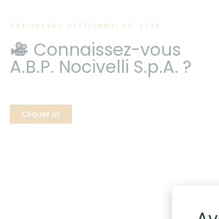
GAY-LUSSAC GESTION
MAI 22, 2026
Connaissez-vous
A.B.P. Nocivelli S.p.A. ?
Cliquez ici
Av