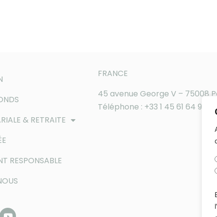
FRANCE
N
45 avenue George V – 75008 P
FONDS
Téléphone : +33 1 45 61 64 90
RIALE & RETRAITE
ÉE
NT RESPONSABLE
NOUS