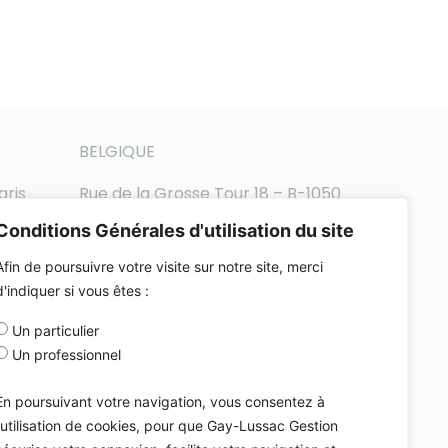
BELGIQUE
aris
Rue de la Grosse Tour 18 – B-1050
Bruxelles
Conditions Générales d'utilisation du site
Téléphone : +32-2-896-65-14
Afin de poursuivre votre visite sur notre site, merci
d'indiquer si vous êtes :
Un particulier
Un professionnel
En poursuivant votre navigation, vous consentez à
l’utilisation de cookies, pour que Gay-Lussac Gestion