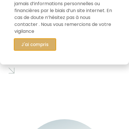
jamais d’informations personnelles ou
financières par le biais d’un site internet. En
cas de doute n’hésitez pas à nous
contacter . Nous vous remercions de votre
vigilance
28/01/2026
J'ai compris
Connaissez-vous EVS Broadcast
Equipment ?