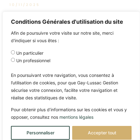
10/11/2025
L’intégrale de Good Morning
Conditions Générales d'utilisation du site
Market
Afin de poursuivre votre visite sur notre site, merci
d'indiquer si vous êtes :
Un particulier
Un professionnel
En poursuivant votre navigation, vous consentez à
l’utilisation de cookies, pour que Gay-Lussac Gestion
sécurise votre connexion, facilite votre navigation et
réalise des statistiques de visite.
Pour obtenir plus d’informations sur les cookies et vous y
opposer, consultez nos
mentions légales
Personnaliser
Accepter tout