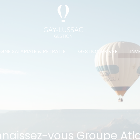
GNE SALARIALE & RETRAITE
GESTION PRIVÉE
INV
naissez-vous Groupe Atla