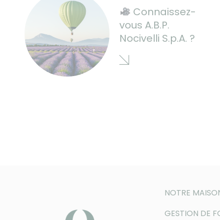
Connaissez-
vous A.B.P.
Nocivelli S.p.A. ?
NOTRE MAISO
GESTION DE 