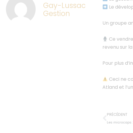
Gay-Lussac
Le dévelo
Gestion
Un groupe amb
Ce vendred
revenu sur l
Pour plus d’i
Ceci ne co
Atland et l’u
PRÉCÉDENT
Les microcaps :