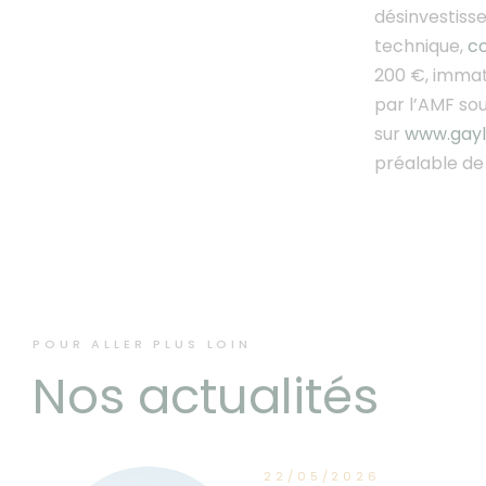
désinvestiss
technique,
co
200 €, immat
par l’AMF so
sur
www.gayl
préalable de 
POUR ALLER PLUS LOIN
Nos actualités
22/05/2026