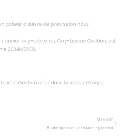
un acteur à suivre de près selon nous.
Financier buy-side chez Gay-Lussac Gestion, est
laume SOMMERER.
ussac Gestion croit dans la valeur Groupe
SUIVANT
L’intégrale de Good Morning Market