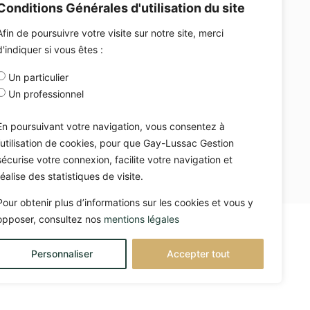
Bruxelles
Conditions Générales d'utilisation du site
Téléphone : +32-2-896-65-14
Afin de poursuivre votre visite sur notre site, merci
d'indiquer si vous êtes :
Un particulier
Un professionnel
En poursuivant votre navigation, vous consentez à
l’utilisation de cookies, pour que Gay-Lussac Gestion
sécurise votre connexion, facilite votre navigation et
réalise des statistiques de visite.
Pour obtenir plus d’informations sur les cookies et vous y
opposer, consultez nos
mentions légales
ussac Gestion 2026
Personnaliser
Accepter tout