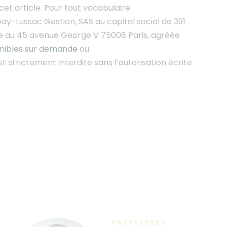
et article.
Pour tout vocabulaire
ay-Lussac Gestion, SAS au capital social de 391
ée au 45 avenue George V 75008 Paris, agréée
onibles sur demande
ou
st strictement interdite sans l’autorisation écrite
06/05/2026