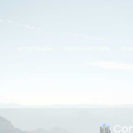
NOTRE MAISON
GESTION DE FONDS
ÉPAR
Con