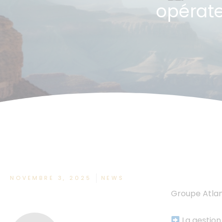
opérateu
NOVEMBRE 3, 2025
NEWS
Groupe Atla
La gestion