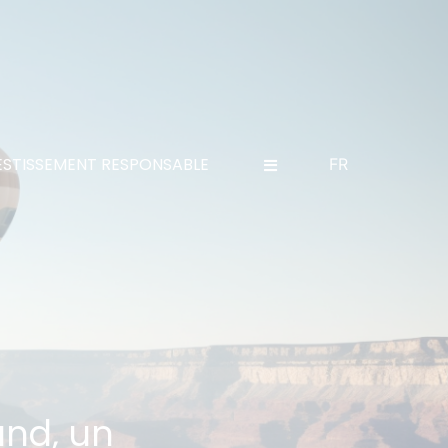
ESTISSEMENT RESPONSABLE
FR
nd, un