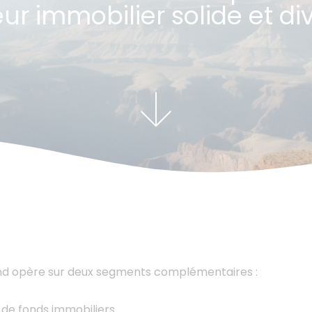
r immobilier solide et div
nd opère sur deux segments complémentaires :
 de fonds immobiliers