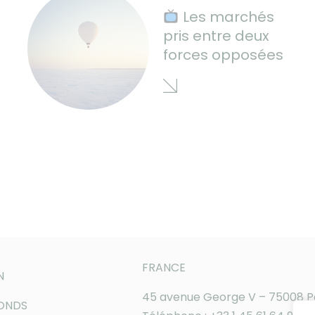
Les marchés
pris entre deux
forces opposées
FRANCE
N
45 avenue George V – 75008 P
FONDS