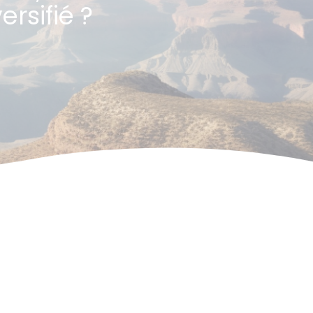
ersifié ?