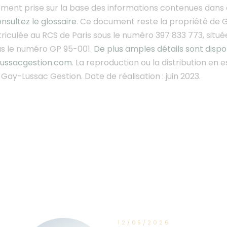
ement prise sur la base des informations contenues dans c
nsultez le glossaire
. Ce document
reste la propriété de G
riculée au RCS de Paris sous le numéro 397 833 773, situ
us le numéro GP 95-001.
De plus amples détails sont disp
ussacgestion.com
. La reproduction ou la distribution en e
Gay-Lussac Gestion. Date de réalisation : juin 2023.
12/05/2026