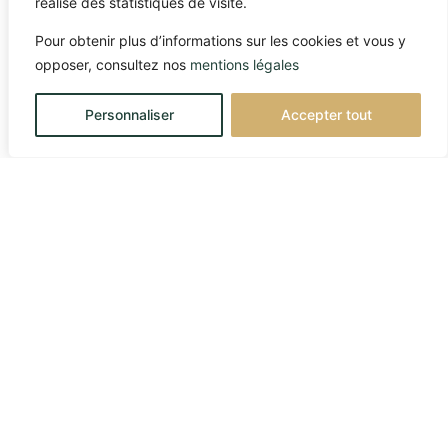
réalise des statistiques de visite.
Pour obtenir plus d’informations sur les cookies et vous y
opposer, consultez nos
mentions légales
Personnaliser
Accepter tout
FRANCE
45 avenue George V – 75008 Paris