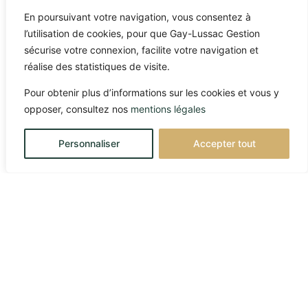
En poursuivant votre navigation, vous consentez à
l’utilisation de cookies, pour que Gay-Lussac Gestion
sécurise votre connexion, facilite votre navigation et
réalise des statistiques de visite.
Pour obtenir plus d’informations sur les cookies et vous y
opposer, consultez nos
mentions légales
Personnaliser
Accepter tout
10/03/2026
Marchés globaux et
(dés)équilibres pétroliers