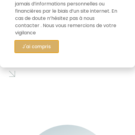
jamais d’informations personnelles ou
financières par le biais d’un site internet. En
cas de doute n’hésitez pas à nous
contacter . Nous vous remercions de votre
vigilance
28/01/2026
J'ai compris
Connaissez-vous EVS Broadcast
Equipment ?