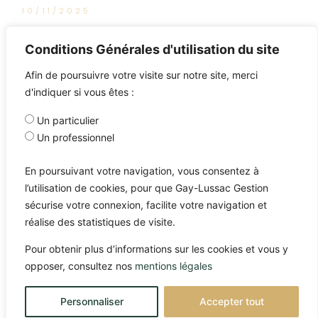
10/11/2025
L’intégrale de Good Morning
Conditions Générales d'utilisation du site
Market
Afin de poursuivre votre visite sur notre site, merci
d'indiquer si vous êtes :
Un particulier
Un professionnel
En poursuivant votre navigation, vous consentez à
l’utilisation de cookies, pour que Gay-Lussac Gestion
sécurise votre connexion, facilite votre navigation et
réalise des statistiques de visite.
Pour obtenir plus d’informations sur les cookies et vous y
opposer, consultez nos
mentions légales
Personnaliser
Accepter tout