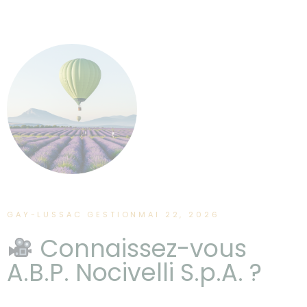
GAY-LUSSAC GESTION
MAI 22, 2026
Connaissez-vous
A.B.P. Nocivelli S.p.A. ?