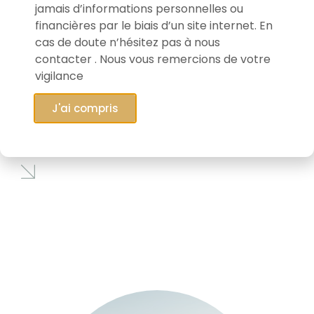
jamais d’informations personnelles ou
financières par le biais d’un site internet. En
cas de doute n’hésitez pas à nous
contacter . Nous vous remercions de votre
vigilance
28/01/2026
J'ai compris
Connaissez-vous EVS Broadcast
Equipment ?