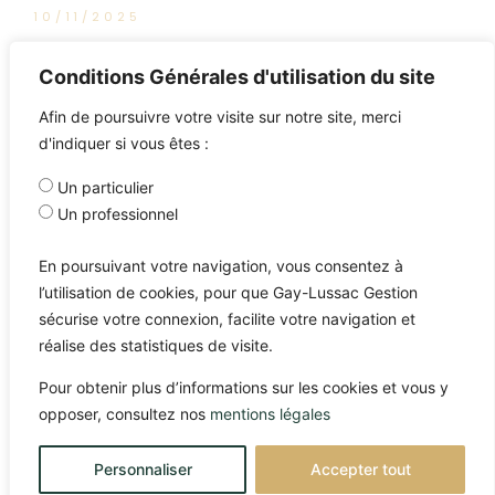
10/11/2025
L’intégrale de Good Morning
Conditions Générales d'utilisation du site
Market
Afin de poursuivre votre visite sur notre site, merci
d'indiquer si vous êtes :
Un particulier
Un professionnel
En poursuivant votre navigation, vous consentez à
l’utilisation de cookies, pour que Gay-Lussac Gestion
sécurise votre connexion, facilite votre navigation et
réalise des statistiques de visite.
Pour obtenir plus d’informations sur les cookies et vous y
opposer, consultez nos
mentions légales
Personnaliser
Accepter tout