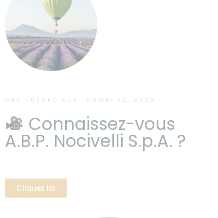
GAY-LUSSAC GESTION
MAI 22, 2026
Connaissez-vous
A.B.P. Nocivelli S.p.A. ?
Cliquez ici