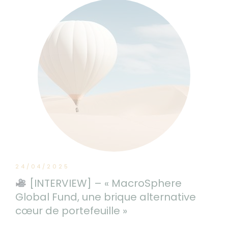
24/04/2025
[INTERVIEW] – « MacroSphere
Global Fund, une brique alternative
cœur de portefeuille »