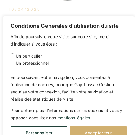
10/04/2025
Retraite par capitalisation : et si la
Conditions Générales d'utilisation du site
France s’y mettait enfin ?
Afin de poursuivre votre visite sur notre site, merci
d'indiquer si vous êtes :
Un particulier
Un professionnel
En poursuivant votre navigation, vous consentez à
l’utilisation de cookies, pour que Gay-Lussac Gestion
sécurise votre connexion, facilite votre navigation et
réalise des statistiques de visite.
Pour obtenir plus d’informations sur les cookies et vous y
opposer, consultez nos
mentions légales
Personnaliser
Accepter tout