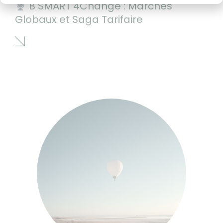
B SMART 4Change : Marchés
Globaux et Saga Tarifaire