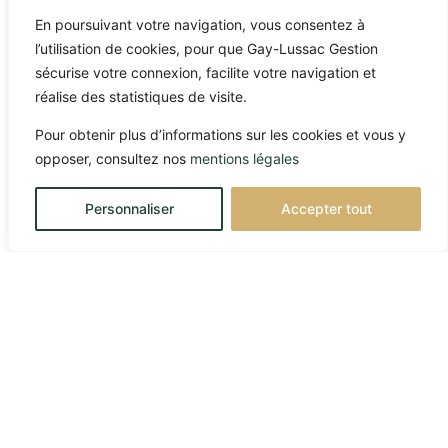
En poursuivant votre navigation, vous consentez à
l’utilisation de cookies, pour que Gay-Lussac Gestion
sécurise votre connexion, facilite votre navigation et
réalise des statistiques de visite.
Pour obtenir plus d’informations sur les cookies et vous y
opposer, consultez nos
mentions légales
Personnaliser
Accepter tout
10/03/2026
Marchés globaux et
(dés)équilibres pétroliers