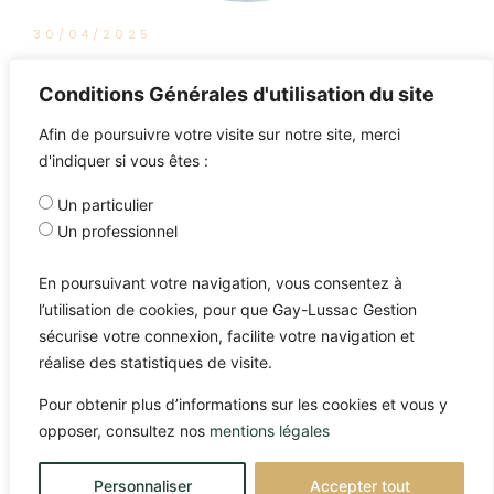
30/04/2025
Grèce : une économie en pleine
Conditions Générales d'utilisation du site
transformation !
Afin de poursuivre votre visite sur notre site, merci
d'indiquer si vous êtes :
Un particulier
Un professionnel
En poursuivant votre navigation, vous consentez à
l’utilisation de cookies, pour que Gay-Lussac Gestion
sécurise votre connexion, facilite votre navigation et
réalise des statistiques de visite.
Pour obtenir plus d’informations sur les cookies et vous y
opposer, consultez nos
mentions légales
Personnaliser
Accepter tout