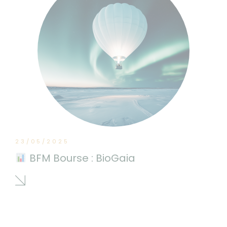
23/05/2025
BFM Bourse : BioGaia