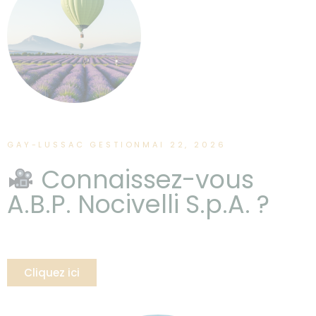
GAY-LUSSAC GESTION
MAI 22, 2026
Connaissez-vous
A.B.P. Nocivelli S.p.A. ?
Cliquez ici