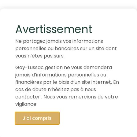
Avertissement
Ne partagez jamais vos informations
personnelles ou bancaires sur un site dont
vous n’êtes pas surs.
Gay-Lussac gestion ne vous demandera
jamais d’informations personnelles ou
financières par le biais d’un site internet. En
cas de doute n’hésitez pas à nous
contacter . Nous vous remercions de votre
vigilance
J'ai compris
22/09/2025