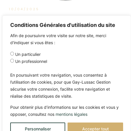
10/04/2025
Retraite par capitalisation : et si la
Conditions Générales d'utilisation du site
France s’y mettait enfin ?
Afin de poursuivre votre visite sur notre site, merci
d'indiquer si vous êtes :
Un particulier
Un professionnel
En poursuivant votre navigation, vous consentez à
l’utilisation de cookies, pour que Gay-Lussac Gestion
sécurise votre connexion, facilite votre navigation et
réalise des statistiques de visite.
Pour obtenir plus d’informations sur les cookies et vous y
opposer, consultez nos
mentions légales
Personnaliser
Accepter tout