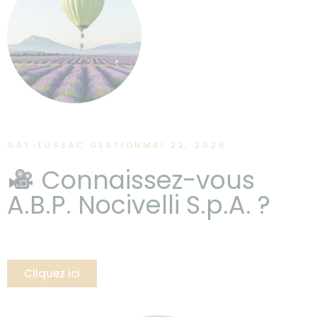
GAY-LUSSAC GESTION
MAI 22, 2026
Connaissez-vous
A.B.P. Nocivelli S.p.A. ?
Cliquez ici