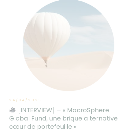
24/04/2025
[INTERVIEW] – « MacroSphere
Global Fund, une brique alternative
cœur de portefeuille »