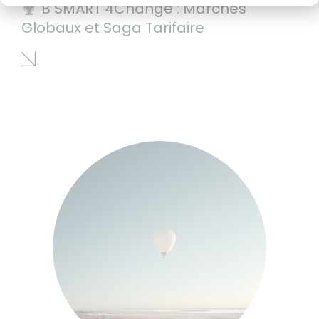
B SMART 4Change : Marchés
Globaux et Saga Tarifaire