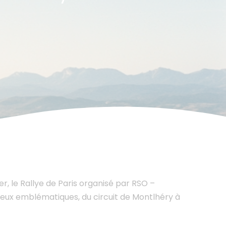
 le Rallye de Paris organisé par RSO –
ux emblématiques, du circuit de Montlhéry à