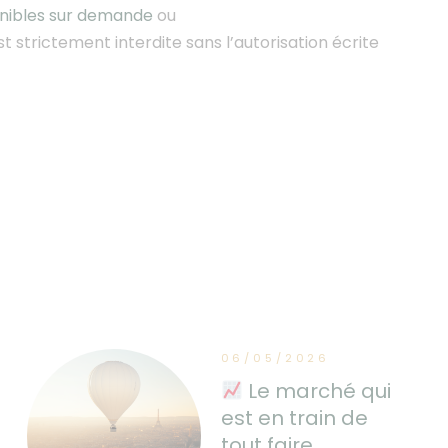
onibles sur demande
ou
st strictement interdite sans l’autorisation écrite
06/05/2026
Le marché qui
est en train de
tout faire