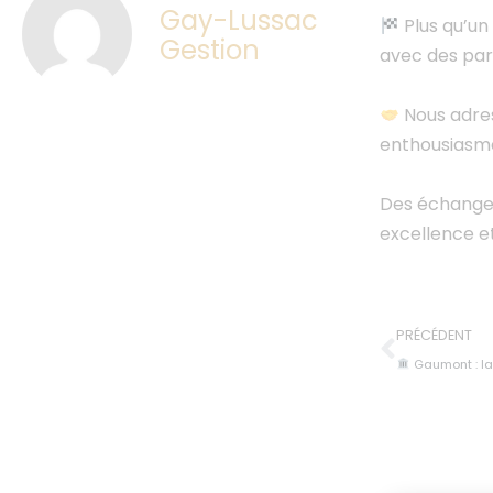
Gay-Lussac
Plus qu’un
Gestion
avec des par
Nous adres
enthousiasme
Des échanges
excellence et
PRÉCÉDENT
Gaumont : la famill