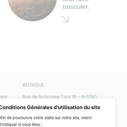
basculer.
BELGIQUE
aris
Rue de la Grosse Tour 18 – B-1050
Bruxelles
Conditions Générales d'utilisation du site
Téléphone : +32-2-896-65-14
Afin de poursuivre votre visite sur notre site, merci
d'indiquer si vous êtes :