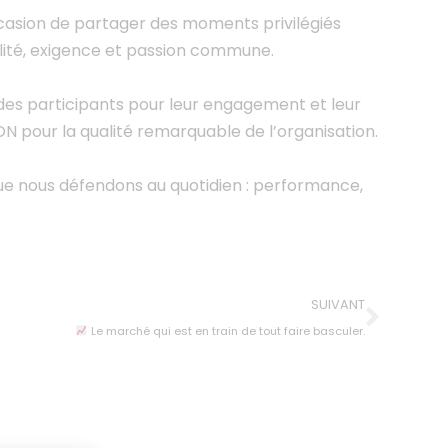
occasion de partager des moments privilégiés
alité, exigence et passion commune.
des participants pour leur engagement et leur
 pour la qualité remarquable de l’organisation.
ue nous défendons au quotidien : performance,
SUIVANT
Le marché qui est en train de tout faire basculer.