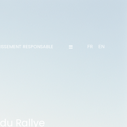
TISSEMENT RESPONSABLE
FR
EN
du Rallye