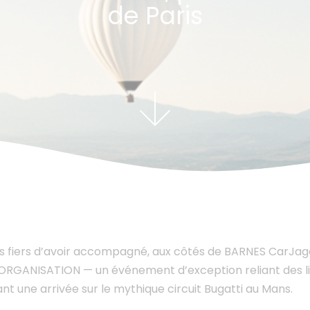
de Paris
fiers d’avoir accompagné, aux côtés de BARNES CarJager,
RGANISATION — un événement d’exception reliant des lie
ant une arrivée sur le mythique circuit Bugatti au Mans.