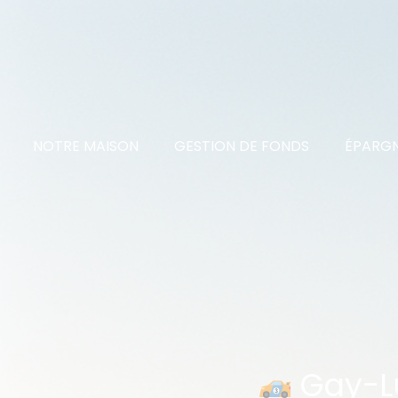
NOTRE MAISON
GESTION DE FONDS
ÉPARGN
Gay-Lu