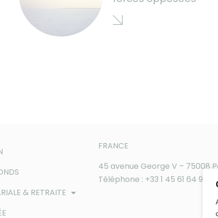
FRANCE
N
45 avenue George V – 75008 P
FONDS
Téléphone : +33 1 45 61 64 90
RIALE & RETRAITE
ÉE