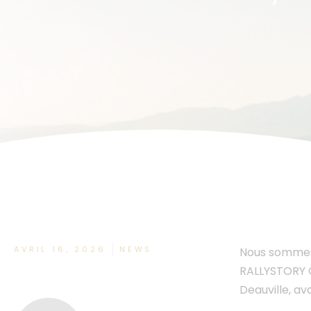
AVRIL 16, 2026
NEWS
Nous sommes 
RALLYSTORY O
Deauville, av