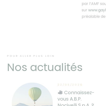
par l’AMF so
sur
www.gayl
préalable de 
POUR ALLER PLUS LOIN
Nos actualités
22/05/2026
Connaissez-
vous A.B.P.
Nocivelli S.p.A. ?