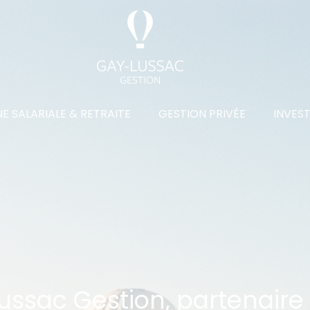
E SALARIALE & RETRAITE
GESTION PRIVÉE
INVES
ssac Gestion, partenaire 