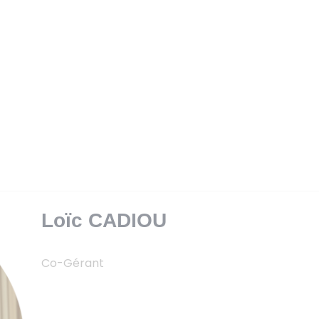
E SALARIALE & RETRAITE
GESTION PRIVÉE
INVES
Loïc CADIOU
Co-Gérant