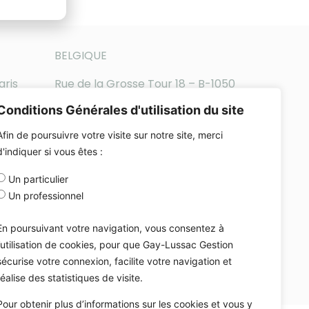
BELGIQUE
aris
Rue de la Grosse Tour 18 – B-1050
Bruxelles
Conditions Générales d'utilisation du site
Téléphone : +32-2-896-65-14
Afin de poursuivre votre visite sur notre site, merci
d'indiquer si vous êtes :
Un particulier
Un professionnel
En poursuivant votre navigation, vous consentez à
l’utilisation de cookies, pour que Gay-Lussac Gestion
sécurise votre connexion, facilite votre navigation et
réalise des statistiques de visite.
Pour obtenir plus d’informations sur les cookies et vous y