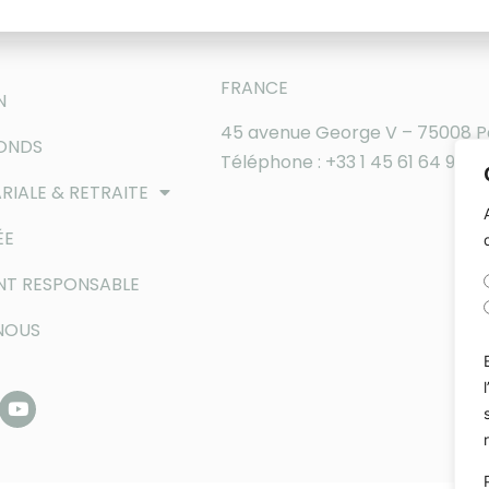
FRANCE
N
45 avenue George V – 75008 P
FONDS
Téléphone : +33 1 45 61 64 90
RIALE & RETRAITE
ÉE
NT RESPONSABLE
NOUS