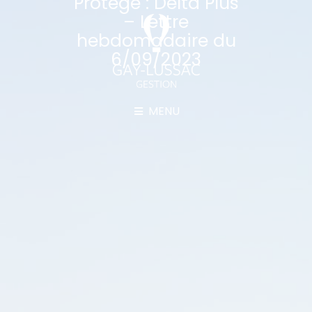
Protégé : Delta Plus
– Lettre
hebdomadaire du
6/09/2023
MENU